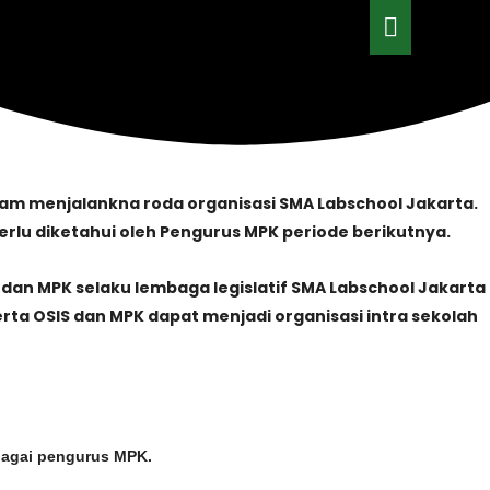
MAIN
MENU
am menjalankna roda organisasi SMA Labschool Jakarta.
perlu diketahui oleh Pengurus MPK periode berikutnya.
dan MPK selaku lembaga legislatif SMA Labschool Jakarta
ta OSIS dan MPK dapat menjadi organisasi intra sekolah
bagai pengurus MPK.