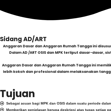
Skip
to
content
Sidang AD/ART
Anggaran Dasar dan Anggaran Rumah Tangga ini disusun
Dalam AD /ART OSIS dan MPK terliput dasar-dasar, sis
Anggaran Dasar dan Anggaran Rumah Tangga ini memiliki 
lebih kokoh dan profesional dalam melaksanakan tanggu
Tujuan
Sebagai acuan bagi MPK dan OSIS dalam suatu periode dala
Memberikan penjelasan berupa deskripsi atas tugas setiap 