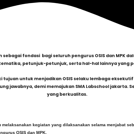
 sebagai fondasi bagi seluruh pengurus OSIS dan MPK dal
tematika, petunjuk-petunjuk, serta hal-hal lainnya yang 
tujuan untuk menjadikan OSIS selaku lembaga eksekutif 
ng jawabnya, demi memajukan SMA Labschool jakarta. Ser
yang berkualitas.
m melaksanakan
kegiatan yang dilaksanakan selama menjabat se
pengurus OSIS dan MPK.