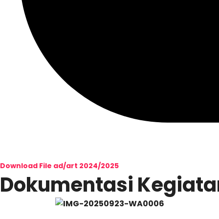
Download File ad/art 2024/2025
Dokumentasi Kegiata