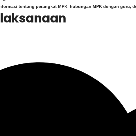
 informasi tentang perangkat MPK, hubungan MPK dengan guru, 
elaksanaan